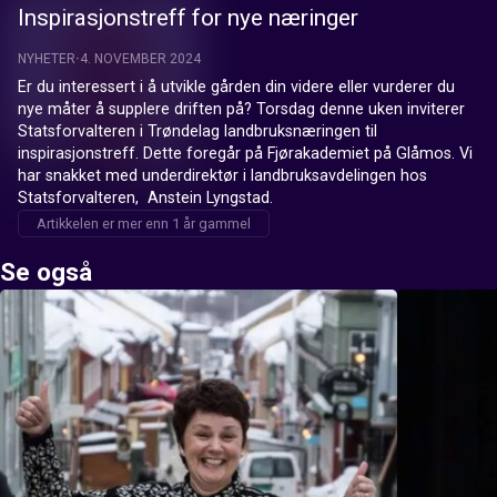
Inspirasjonstreff for nye næringer
NYHETER
4. NOVEMBER 2024
Er du interessert i å utvikle gården din videre eller vurderer du 
nye måter å supplere driften på? Torsdag denne uken inviterer 
Statsforvalteren i Trøndelag landbruksnæringen til 
inspirasjonstreff. Dette foregår på Fjørakademiet på Glåmos. Vi 
har snakket med underdirektør i landbruksavdelingen hos 
Statsforvalteren,  Anstein Lyngstad.
Artikkelen er mer enn 1 år gammel
Se også