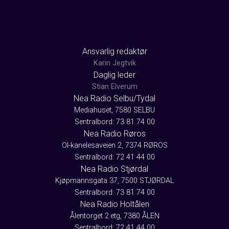
Ansvarlig redaktør
Karin Jegtvik
Daglig leder
Stian Elverum
Nea Radio Selbu/Tydal
Mediahuset, 7580 SELBU
Sentralbord: 73 81 74 00
Nea Radio Røros
Ol-kanelesaveien 2, 7374 RØROS
Sentralbord: 72 41 44 00
Nea Radio Stjørdal
Kjøpmannsgata 37, 7500 STJØRDAL
Sentralbord: 73 81 74 00
Nea Radio Holtålen
Ålentorget 2.etg, 7380 ÅLEN
Sentralbord: 72 41 44 00