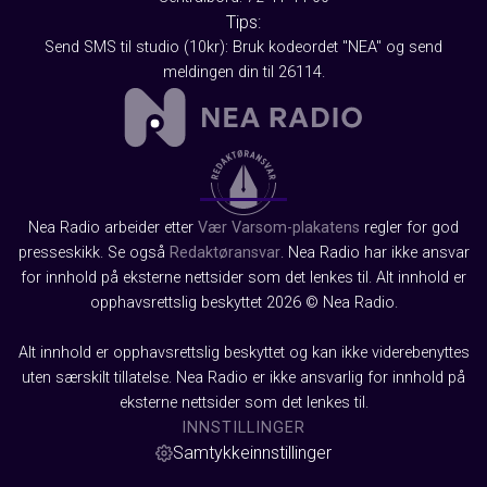
Tips:
Send SMS til studio (10kr): Bruk kodeordet "NEA" og send
meldingen din til 26114.
Nea Radio arbeider etter
Vær Varsom-plakatens
regler for god
presseskikk. Se også
Redaktøransvar
. Nea Radio har ikke ansvar
for innhold på eksterne nettsider som det lenkes til. Alt innhold er
opphavsrettslig beskyttet 2026 © Nea Radio.
Alt innhold er opphavsrettslig beskyttet og kan ikke viderebenyttes
uten særskilt tillatelse. Nea Radio er ikke ansvarlig for innhold på
eksterne nettsider som det lenkes til.
INNSTILLINGER
Samtykkeinnstillinger