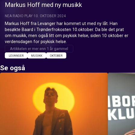
Markus Hoff med ny musikk
NEA RADIO PLAY
10. OKTOBER 2024
Markus Hoff fra Levanger har kommet ut med ny låt. Han 
besøkte Baard i Trønderfrokosten 10.oktober. Da ble det prat 
om musikk, men også litt om psykisk helse, siden 10 oktober er 
verdensdagen for psykisk helse.
Artikkelen er mer enn 1 år gammel
LEVANGER
MUSIKK
OKTOBER
Se også