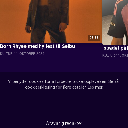
03:38
Born Rhyee med hyllest til Selbu
Isbadet på 
KULTUR
11. OKTOBER 2024
KULTUR
11. OK
Vi benytter cookies for å forbedre brukeropplevelsen. Se vår
cookieerklæring for flere detaljer.
Les mer
.
Ansvarlig redaktør