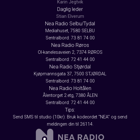
Karin Jegtvik
Daglig leder
Stian Elverum
Nea Radio Selbu/Tydal
Mediahuset, 7580 SELBU
Sentralbord: 73 81 74 00
Nea Radio Røros
Ol-kanelesaveien 2, 7374 RØROS
Sentralbord: 72 41 44 00
Nea Radio Stjørdal
Kjøpmannsgata 37, 7500 STJØRDAL
Sentralbord: 73 81 74 00
Nea Radio Holtålen
Ålentorget 2.etg, 7380 ÅLEN
Sentralbord: 72 41 44 00
Tips:
Send SMS til studio (10kr): Bruk kodeordet "NEA" og send
meldingen din til 26114.