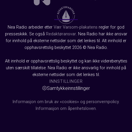
Nea Radio arbeider etter
Vær Varsom-plakatens
regler for god
presseskikk. Se også
Redaktøransvar
. Nea Radio har ikke ansvar
for innhold på eksterne nettsider som det lenkes til. Alt innhold er
opphavsrettslig beskyttet 2026 © Nea Radio.
Alt innhold er opphavsrettslig beskyttet og kan ikke viderebenyttes
uten særskilt tillatelse. Nea Radio er ikke ansvarlig for innhold på
eksterne nettsider som det lenkes til.
INNSTILLINGER
Samtykkeinnstillinger
Informasjon om bruk av «cookies» og personvernpolicy.
Informasjon om åpenhetsloven.