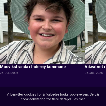
02:42
Mosvikstranda i Inderøy kommune
Vikvatnet i
25. JULI 2026
25. JULI 2026
Vi benytter cookies for å forbedre brukeropplevelsen. Se vår
cookieerklæring for flere detaljer.
Les mer
.