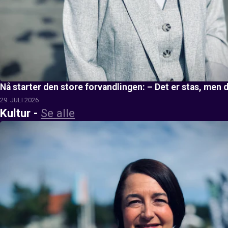
Nå starter den store forvandlingen: – Det er stas, men d
29. JULI 2026
Kultur
-
Se alle