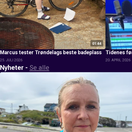
01:44
Marcus tester Trøndelags beste badeplass
Tidenes fø
25. JULI 2026
20. APRIL 2026
Nyheter
-
Se alle