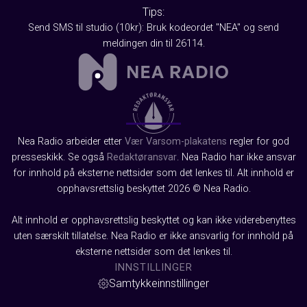
Tips:
Send SMS til studio (10kr): Bruk kodeordet "NEA" og send
meldingen din til 26114.
Nea Radio arbeider etter
Vær Varsom-plakatens
regler for god
presseskikk. Se også
Redaktøransvar
. Nea Radio har ikke ansvar
for innhold på eksterne nettsider som det lenkes til. Alt innhold er
opphavsrettslig beskyttet 2026 © Nea Radio.
Alt innhold er opphavsrettslig beskyttet og kan ikke viderebenyttes
uten særskilt tillatelse. Nea Radio er ikke ansvarlig for innhold på
eksterne nettsider som det lenkes til.
INNSTILLINGER
Samtykkeinnstillinger