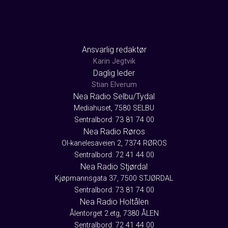
Ansvarlig redaktør
Karin Jegtvik
Daglig leder
Stian Elverum
Nea Radio Selbu/Tydal
Mediahuset, 7580 SELBU
Sentralbord: 73 81 74 00
Nea Radio Røros
Ol-kanelesaveien 2, 7374 RØROS
Sentralbord: 72 41 44 00
Nea Radio Stjørdal
Kjøpmannsgata 37, 7500 STJØRDAL
Sentralbord: 73 81 74 00
Nea Radio Holtålen
Ålentorget 2.etg, 7380 ÅLEN
Sentralbord: 72 41 44 00