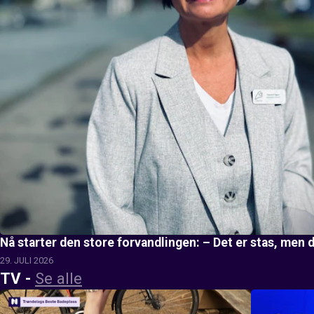
Nå starter den store forvandlingen: – Det er stas, men d
29. JULI 2026
TV
-
Se alle