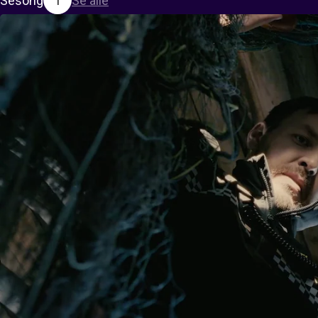
Sesong
1
Se alle