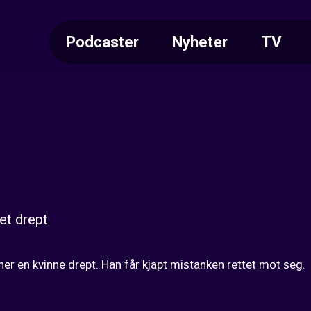
Podcaster
Nyheter
TV
et drept
ner en kvinne drept. Han får kjapt mistanken rettet mot seg.