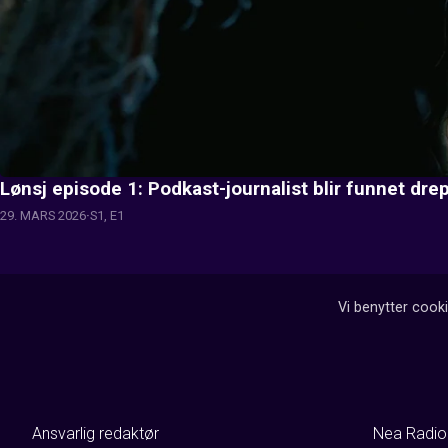
Lønsj episode 1: Podkast-journalist blir funnet dre
29. MARS 2026
S1, E1
Vi benytter cooki
Ansvarlig redaktør
Nea Radio