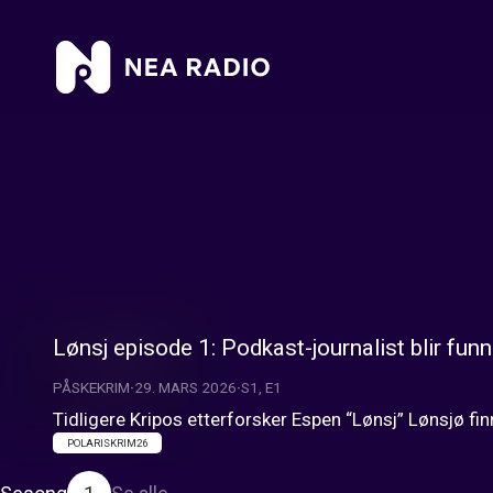
Lønsj episode 1: Podkast-journalist blir funn
PÅSKEKRIM
29. MARS 2026
S1, E1
Tidligere Kripos etterforsker Espen “Lønsj” Lønsjø fin
POLARISKRIM26