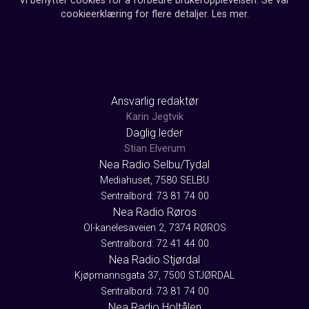
Vi benytter cookies for å forbedre brukeropplevelsen. Se vår
cookieerklæring for flere detaljer.
Les mer
.
Ansvarlig redaktør
Karin Jegtvik
Daglig leder
Stian Elverum
Nea Radio Selbu/Tydal
Mediahuset, 7580 SELBU
Sentralbord: 73 81 74 00
Nea Radio Røros
Ol-kanelesaveien 2, 7374 RØROS
Sentralbord: 72 41 44 00
Nea Radio Stjørdal
Kjøpmannsgata 37, 7500 STJØRDAL
Sentralbord: 73 81 74 00
Nea Radio Holtålen