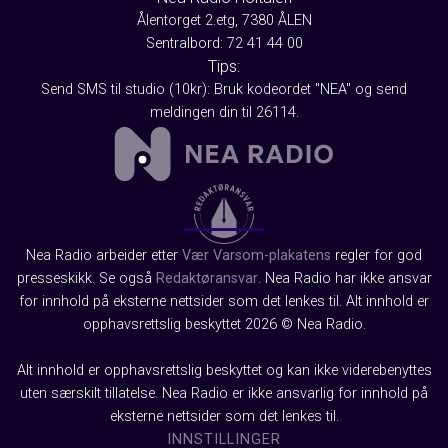
Ålentorget 2.etg, 7380 ÅLEN
Sentralbord: 72 41 44 00
Tips:
Send SMS til studio (10kr): Bruk kodeordet "NEA" og send
meldingen din til 26114.
Nea Radio arbeider etter
Vær Varsom-plakatens
regler for god
presseskikk. Se også
Redaktøransvar
. Nea Radio har ikke ansvar
for innhold på eksterne nettsider som det lenkes til. Alt innhold er
opphavsrettslig beskyttet 2026 © Nea Radio.
Alt innhold er opphavsrettslig beskyttet og kan ikke viderebenyttes
uten særskilt tillatelse. Nea Radio er ikke ansvarlig for innhold på
eksterne nettsider som det lenkes til.
INNSTILLINGER