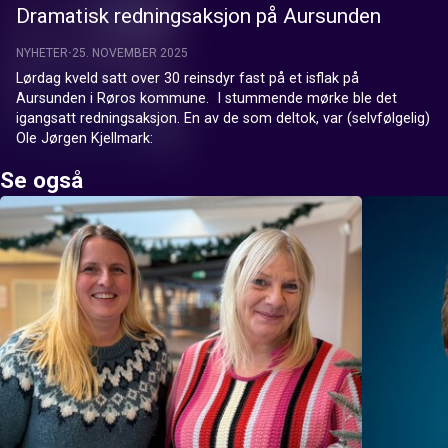
Dramatisk redningsaksjon på Aursunden
NYHETER
25. NOVEMBER 2025
Lørdag kveld satt over 30 reinsdyr fast på et isflak på 
Aursunden i Røros kommune.  I stummende mørke ble det 
igangsatt redningsaksjon. En av de som deltok, var (selvfølgelig) 
Ole Jørgen Kjellmark:
Se også