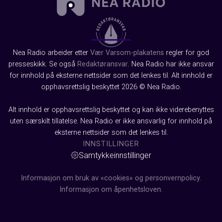
Nea Radio arbeider etter
Vær Varsom-plakatens
regler for god
presseskikk. Se også
Redaktøransvar
. Nea Radio har ikke ansvar
for innhold på eksterne nettsider som det lenkes til. Alt innhold er
opphavsrettslig beskyttet 2026 © Nea Radio.
Alt innhold er opphavsrettslig beskyttet og kan ikke viderebenyttes
uten særskilt tillatelse. Nea Radio er ikke ansvarlig for innhold på
eksterne nettsider som det lenkes til.
INNSTILLINGER
Samtykkeinnstillinger
Informasjon om bruk av «cookies» og personvernpolicy.
Informasjon om åpenhetsloven.