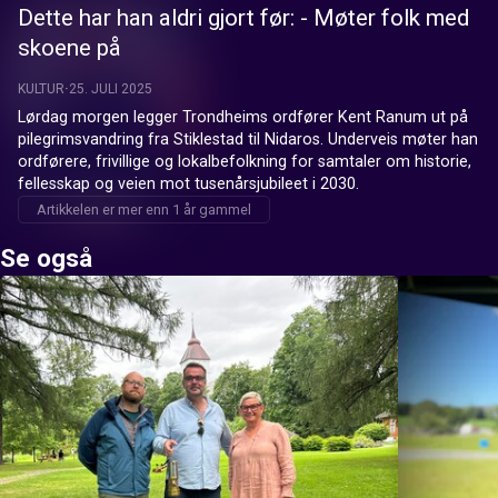
Dette har han aldri gjort før: - Møter folk med
skoene på
KULTUR
25. JULI 2025
Lørdag morgen legger Trondheims ordfører Kent Ranum ut på 
pilegrimsvandring fra Stiklestad til Nidaros. Underveis møter han 
ordførere, frivillige og lokalbefolkning for samtaler om historie, 
fellesskap og veien mot tusenårsjubileet i 2030.
Artikkelen er mer enn 1 år gammel
Se også