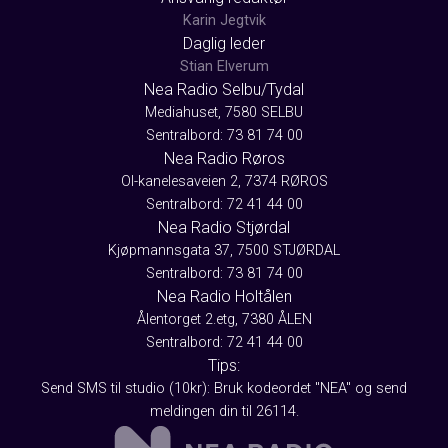
Karin Jegtvik
Daglig leder
Stian Elverum
Nea Radio Selbu/Tydal
Mediahuset, 7580 SELBU
Sentralbord: 73 81 74 00
Nea Radio Røros
Ol-kanelesaveien 2, 7374 RØROS
Sentralbord: 72 41 44 00
Nea Radio Stjørdal
Kjøpmannsgata 37, 7500 STJØRDAL
Sentralbord: 73 81 74 00
Nea Radio Holtålen
Ålentorget 2.etg, 7380 ÅLEN
Sentralbord: 72 41 44 00
Tips:
Send SMS til studio (10kr): Bruk kodeordet "NEA" og send
meldingen din til 26114.