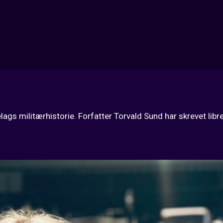
militærhistorie. Forfatter Torvald Sund har skrevet librettoe