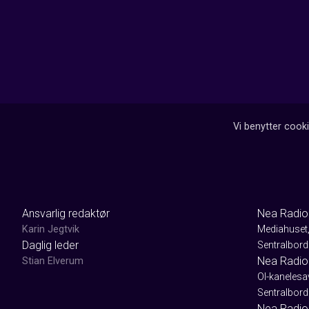
Vi benytter cooki
Ansvarlig redaktør
Nea Radio
Karin Jegtvik
Mediahuset
Daglig leder
Sentralbord
Nea Radio
Stian Elverum
Ol-kaneles
Sentralbord
Nea Radio 