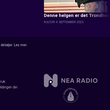
Denne helgen er det Trondhei
KULTUR
4. SEPTEMBER 2025
detaljer.
Les mer
.
Bruk
ldingen din