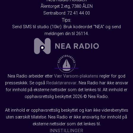
Ålentorget 2.etg, 7380 ÅLEN
Sentralbord: 72 41 44 00
Tips:
Send SMS til studio (10kr): Bruk kodeordet "NEA" og send
meldingen din til 26114.
Nea Radio arbeider etter
Vær Varsom-plakatens
regler for god
presseskikk. Se også
Redaktøransvar
. Nea Radio har ikke ansvar
for innhold på eksterne nettsider som det lenkes til. Alt innhold er
opphavsrettslig beskyttet 2026 © Nea Radio.
Alt innhold er opphavsrettslig beskyttet og kan ikke viderebenyttes
uten særskilt tillatelse. Nea Radio er ikke ansvarlig for innhold på
eksterne nettsider som det lenkes til.
INNSTILLINGER