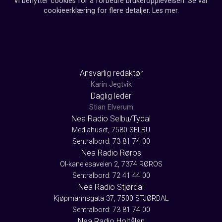
Vi benytter cookies for å forbedre brukeropplevelsen. Se vår
cookieerklæring for flere detaljer.
Les mer
.
Ansvarlig redaktør
Karin Jegtvik
Daglig leder
Stian Elverum
Nea Radio Selbu/Tydal
Mediahuset, 7580 SELBU
Sentralbord: 73 81 74 00
Nea Radio Røros
Ol-kanelesaveien 2, 7374 RØROS
Sentralbord: 72 41 44 00
Nea Radio Stjørdal
Kjøpmannsgata 37, 7500 STJØRDAL
Sentralbord: 73 81 74 00
Nea Radio Holtålen