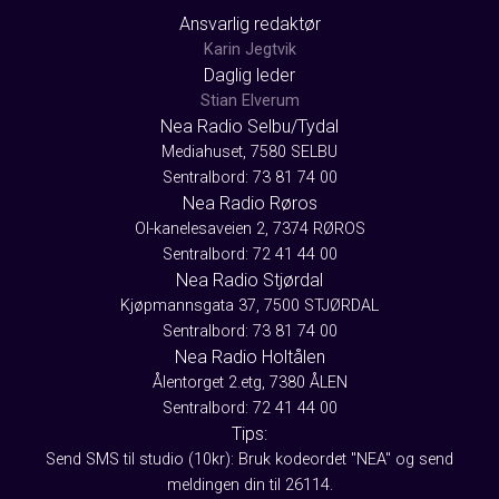
Ansvarlig redaktør
Karin Jegtvik
Daglig leder
Stian Elverum
Nea Radio Selbu/Tydal
Mediahuset, 7580 SELBU
Sentralbord: 73 81 74 00
Nea Radio Røros
Ol-kanelesaveien 2, 7374 RØROS
Sentralbord: 72 41 44 00
Nea Radio Stjørdal
Kjøpmannsgata 37, 7500 STJØRDAL
Sentralbord: 73 81 74 00
Nea Radio Holtålen
Ålentorget 2.etg, 7380 ÅLEN
Sentralbord: 72 41 44 00
Tips:
Send SMS til studio (10kr): Bruk kodeordet "NEA" og send
meldingen din til 26114.