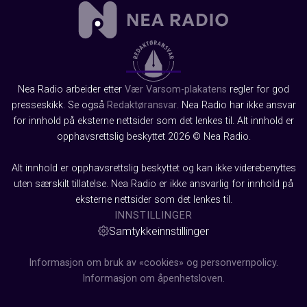
Nea Radio arbeider etter
Vær Varsom-plakatens
regler for god
presseskikk. Se også
Redaktøransvar
. Nea Radio har ikke ansvar
for innhold på eksterne nettsider som det lenkes til. Alt innhold er
opphavsrettslig beskyttet 2026 © Nea Radio.
Alt innhold er opphavsrettslig beskyttet og kan ikke viderebenyttes
uten særskilt tillatelse. Nea Radio er ikke ansvarlig for innhold på
eksterne nettsider som det lenkes til.
INNSTILLINGER
Samtykkeinnstillinger
Informasjon om bruk av «cookies» og personvernpolicy.
Informasjon om åpenhetsloven.