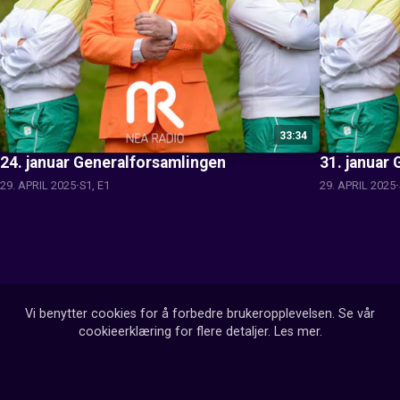
33:34
24. januar Generalforsamlingen
31. januar
29. APRIL 2025
S1, E1
29. APRIL 2025
Vi benytter cookies for å forbedre brukeropplevelsen. Se vår
cookieerklæring for flere detaljer.
Les mer
.