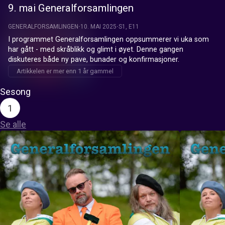
9. mai Generalforsamlingen
GENERALFORSAMLINGEN
10. MAI 2025
S1, E11
I programmet Generalforsamlingen oppsummerer vi uka som 
har gått - med skråblikk og glimt i øyet. Denne gangen 
diskuteres både ny pave, bunader og konfirmasjoner.
Artikkelen er mer enn 1 år gammel
Sesong
1
Se alle