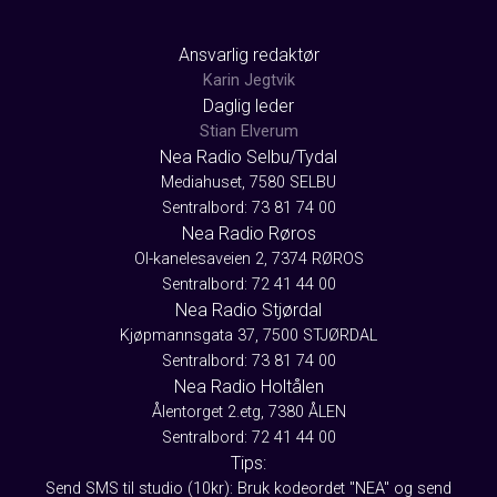
Ansvarlig redaktør
Karin Jegtvik
Daglig leder
Stian Elverum
Nea Radio Selbu/Tydal
Mediahuset, 7580 SELBU
Sentralbord: 73 81 74 00
Nea Radio Røros
Ol-kanelesaveien 2, 7374 RØROS
Sentralbord: 72 41 44 00
Nea Radio Stjørdal
Kjøpmannsgata 37, 7500 STJØRDAL
Sentralbord: 73 81 74 00
Nea Radio Holtålen
Ålentorget 2.etg, 7380 ÅLEN
Sentralbord: 72 41 44 00
Tips:
Send SMS til studio (10kr): Bruk kodeordet "NEA" og send