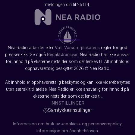
meldingen din til 26114.
Nea Radio arbeider etter
Vær Varsom-plakatens
regler for god
presseskikk. Se også
Redaktøransvar
. Nea Radio har ikke ansvar
for innhold på eksterne nettsider som det lenkes til. Alt innhold er
opphavsrettslig beskyttet 2026 © Nea Radio.
Alt innhold er opphavsrettslig beskyttet og kan ikke viderebenyttes
uten særskilt tillatelse. Nea Radio er ikke ansvarlig for innhold på
eksterne nettsider som det lenkes til.
INNSTILLINGER
Samtykkeinnstillinger
Informasjon om bruk av «cookies» og personvernpolicy.
Informasjon om åpenhetsloven.