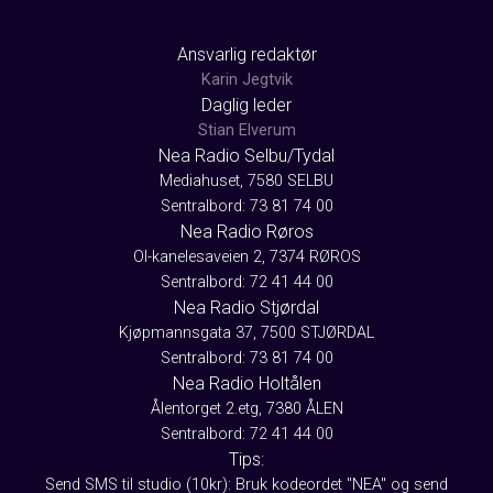
Ansvarlig redaktør
Karin Jegtvik
Daglig leder
Stian Elverum
Nea Radio Selbu/Tydal
Mediahuset, 7580 SELBU
Sentralbord: 73 81 74 00
Nea Radio Røros
Ol-kanelesaveien 2, 7374 RØROS
Sentralbord: 72 41 44 00
Nea Radio Stjørdal
Kjøpmannsgata 37, 7500 STJØRDAL
Sentralbord: 73 81 74 00
Nea Radio Holtålen
Ålentorget 2.etg, 7380 ÅLEN
Sentralbord: 72 41 44 00
Tips:
Send SMS til studio (10kr): Bruk kodeordet "NEA" og send