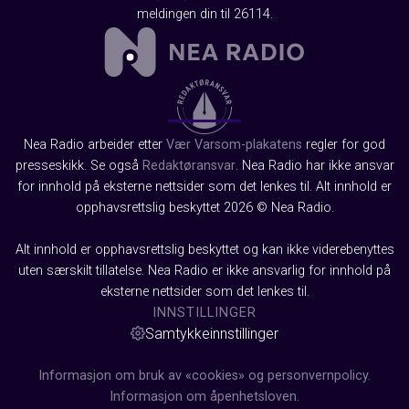
meldingen din til 26114.
Nea Radio arbeider etter
Vær Varsom-plakatens
regler for god
presseskikk. Se også
Redaktøransvar
. Nea Radio har ikke ansvar
for innhold på eksterne nettsider som det lenkes til. Alt innhold er
opphavsrettslig beskyttet 2026 © Nea Radio.
Alt innhold er opphavsrettslig beskyttet og kan ikke viderebenyttes
uten særskilt tillatelse. Nea Radio er ikke ansvarlig for innhold på
eksterne nettsider som det lenkes til.
INNSTILLINGER
Samtykkeinnstillinger
Informasjon om bruk av «cookies» og personvernpolicy.
Informasjon om åpenhetsloven.