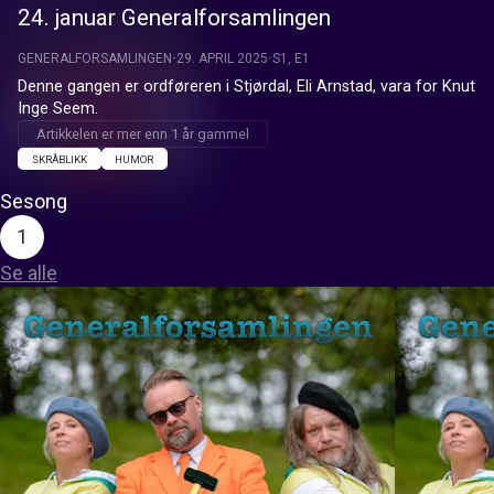
24. januar Generalforsamlingen
GENERALFORSAMLINGEN
29. APRIL 2025
S1, E1
Denne gangen er ordføreren i Stjørdal, Eli Arnstad, vara for Knut 
Inge Seem.
Artikkelen er mer enn 1 år gammel
SKRÅBLIKK
HUMOR
Sesong
1
Se alle