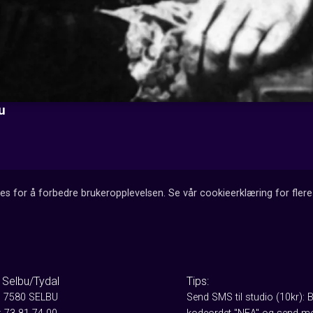
u
es for å forbedre brukeropplevelsen. Se vår cookieerklæring for flere 
 Selbu/Tydal
Tips:
, 7580 SELBU
Send SMS til studio (10kr): 