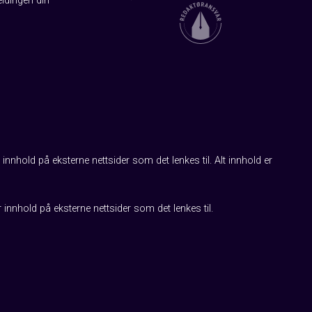
ldingen din
innhold på eksterne nettsider som det lenkes til. Alt innhold er
r innhold på eksterne nettsider som det lenkes til.