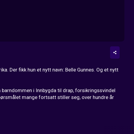
. Der fikk hun et nytt navn: Belle Gunnes. Og et nytt 
a barndommen i Innbygda til drap, forsikringssvindel 
pørsmålet mange fortsatt stiller seg, over hundre år 