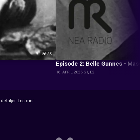
28:35
Episode 2: Belle Gunnes - Ma
16. APRIL 2025
S1, E2
detaljer.
Les mer
.