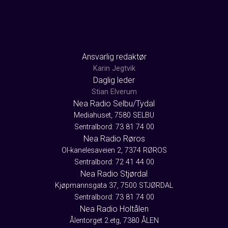
Ansvarlig redaktør
Karin Jegtvik
Daglig leder
Stian Elverum
Nea Radio Selbu/Tydal
Mediahuset, 7580 SELBU
Sentralbord: 73 81 74 00
Nea Radio Røros
Ol-kanelesaveien 2, 7374 RØROS
Sentralbord: 72 41 44 00
Nea Radio Stjørdal
Kjøpmannsgata 37, 7500 STJØRDAL
Sentralbord: 73 81 74 00
Nea Radio Holtålen
Ålentorget 2.etg, 7380 ÅLEN