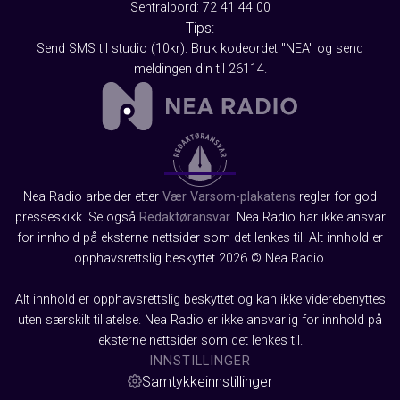
Sentralbord: 72 41 44 00
Tips:
Send SMS til studio (10kr): Bruk kodeordet "NEA" og send
meldingen din til 26114.
Nea Radio arbeider etter
Vær Varsom-plakatens
regler for god
presseskikk. Se også
Redaktøransvar
. Nea Radio har ikke ansvar
for innhold på eksterne nettsider som det lenkes til. Alt innhold er
opphavsrettslig beskyttet 2026 © Nea Radio.
Alt innhold er opphavsrettslig beskyttet og kan ikke viderebenyttes
uten særskilt tillatelse. Nea Radio er ikke ansvarlig for innhold på
eksterne nettsider som det lenkes til.
INNSTILLINGER
Samtykkeinnstillinger