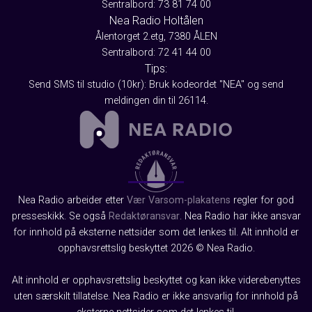
Sentralbord: 73 81 74 00
Nea Radio Holtålen
Ålentorget 2.etg, 7380 ÅLEN
Sentralbord: 72 41 44 00
Tips:
Send SMS til studio (10kr): Bruk kodeordet "NEA" og send
meldingen din til 26114.
Nea Radio arbeider etter
Vær Varsom-plakatens
regler for god
presseskikk. Se også
Redaktøransvar
. Nea Radio har ikke ansvar
for innhold på eksterne nettsider som det lenkes til. Alt innhold er
opphavsrettslig beskyttet 2026 © Nea Radio.
Alt innhold er opphavsrettslig beskyttet og kan ikke viderebenyttes
uten særskilt tillatelse. Nea Radio er ikke ansvarlig for innhold på