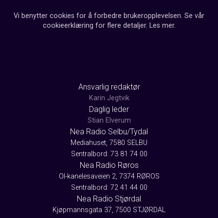
Vi benytter cookies for å forbedre brukeropplevelsen. Se vår
cookieerklæring for flere detaljer.
Les mer
.
Ansvarlig redaktør
Karin Jegtvik
Daglig leder
Stian Elverum
Nea Radio Selbu/Tydal
Mediahuset, 7580 SELBU
Sentralbord: 73 81 74 00
Nea Radio Røros
Ol-kanelesaveien 2, 7374 RØROS
Sentralbord: 72 41 44 00
Nea Radio Stjørdal
Kjøpmannsgata 37, 7500 STJØRDAL