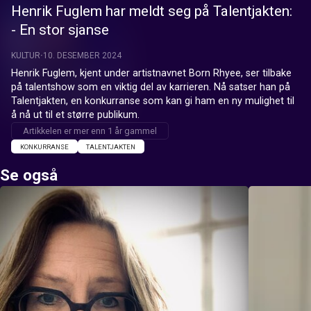
Henrik Fuglem har meldt seg på Talentjakten:
- En stor sjanse
KULTUR
10. DESEMBER 2024
Henrik Fuglem, kjent under artistnavnet Born Rhyee, ser tilbake 
på talentshow som en viktig del av karrieren. Nå satser han på 
Talentjakten, en konkurranse som kan gi ham en ny mulighet til 
å nå ut til et større publikum.
Artikkelen er mer enn 1 år gammel
KONKURRANSE
TALENTJAKTEN
Se også