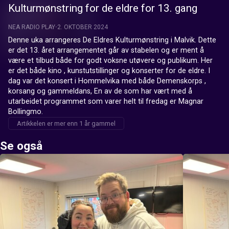
Kulturmønstring for de eldre for 13. gang
NEA RADIO PLAY
2. OKTOBER 2024
Denne uka arrangeres De Eldres Kulturmønstring i Malvik. Dette 
er det 13. året arrangementet går av stabelen og er ment å 
være et tilbud både for godt voksne utøvere og publikum. Her 
er det både kino , kunstutstillinger og konserter for de eldre. I 
dag var det konsert i Hommelvika med både Demenskorps , 
korsang og gammeldans, En av de som har vært med å 
utarbeidet programmet som varer helt til fredag er Magnar 
Bollingmo.
Artikkelen er mer enn 1 år gammel
Se også