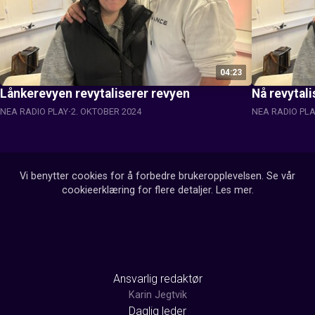
04:23
Lånkerevyen revytaliserer revyen
Nå revytal
NEA RADIO PLAY
2. OKTOBER 2024
NEA RADIO PL
Vi benytter cookies for å forbedre brukeropplevelsen. Se vår
cookieerklæring for flere detaljer.
Les mer
.
Ansvarlig redaktør
Karin Jegtvik
Daglig leder