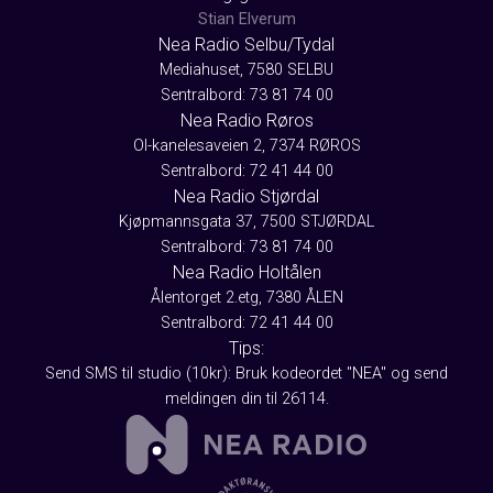
Stian Elverum
Nea Radio Selbu/Tydal
Mediahuset, 7580 SELBU
Sentralbord: 73 81 74 00
Nea Radio Røros
Ol-kanelesaveien 2, 7374 RØROS
Sentralbord: 72 41 44 00
Nea Radio Stjørdal
Kjøpmannsgata 37, 7500 STJØRDAL
Sentralbord: 73 81 74 00
Nea Radio Holtålen
Ålentorget 2.etg, 7380 ÅLEN
Sentralbord: 72 41 44 00
Tips:
Send SMS til studio (10kr): Bruk kodeordet "NEA" og send
meldingen din til 26114.