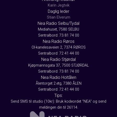
Karin Jegtvik
Daglig leder
Stian Elverum
Nea Radio Selbu/Tydal
Mediahuset, 7580 SELBU
Sentralbord: 73 81 74 00
Nea Radio Røros
Ol-kanelesaveien 2, 7374 RØROS
Sentralbord: 72 41 44 00
Nea Radio Stjørdal
Kjøpmannsgata 37, 7500 STJØRDAL
Sentralbord: 73 81 74 00
Nea Radio Holtålen
Ålentorget 2.etg, 7380 ÅLEN
Sentralbord: 72 41 44 00
Tips:
Send SMS til studio (10kr): Bruk kodeordet "NEA" og send
meldingen din til 26114.