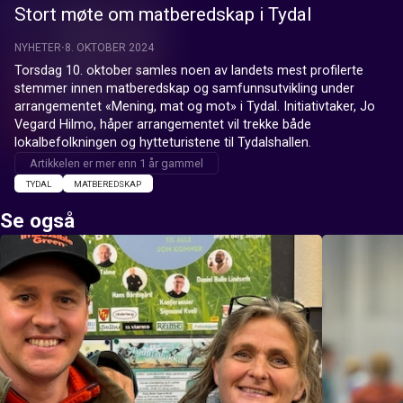
Stort møte om matberedskap i Tydal
NYHETER
8. OKTOBER 2024
Torsdag 10. oktober samles noen av landets mest profilerte 
stemmer innen matberedskap og samfunnsutvikling under 
arrangementet «Mening, mat og mot» i Tydal. Initiativtaker, Jo 
Vegard Hilmo, håper arrangementet vil trekke både 
lokalbefolkningen og hytteturistene til Tydalshallen.
Artikkelen er mer enn 1 år gammel
TYDAL
MATBEREDSKAP
Se også