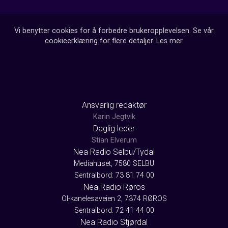
Vi benytter cookies for å forbedre brukeropplevelsen. Se vår
cookieerklæring for flere detaljer.
Les mer
.
Ansvarlig redaktør
Karin Jegtvik
Daglig leder
Stian Elverum
Nea Radio Selbu/Tydal
Mediahuset, 7580 SELBU
Sentralbord: 73 81 74 00
Nea Radio Røros
Ol-kanelesaveien 2, 7374 RØROS
Sentralbord: 72 41 44 00
Nea Radio Stjørdal