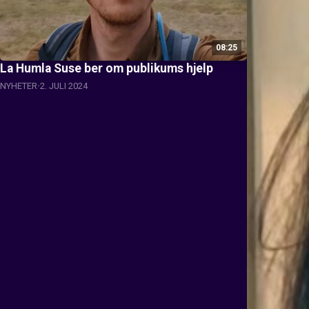
08:25
La Humla Suse ber om publikums hjelp
NYHETER
2. JULI 2024