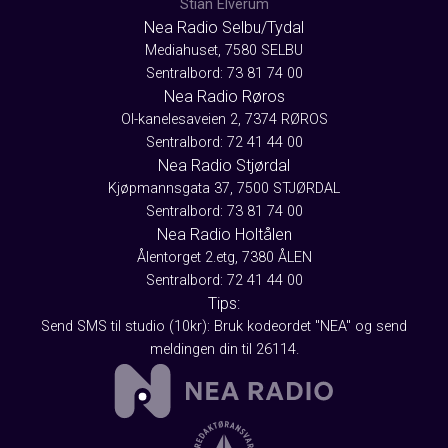
Stian Elverum
Nea Radio Selbu/Tydal
Mediahuset, 7580 SELBU
Sentralbord: 73 81 74 00
Nea Radio Røros
Ol-kanelesaveien 2, 7374 RØROS
Sentralbord: 72 41 44 00
Nea Radio Stjørdal
Kjøpmannsgata 37, 7500 STJØRDAL
Sentralbord: 73 81 74 00
Nea Radio Holtålen
Ålentorget 2.etg, 7380 ÅLEN
Sentralbord: 72 41 44 00
Tips:
Send SMS til studio (10kr): Bruk kodeordet "NEA" og send
meldingen din til 26114.