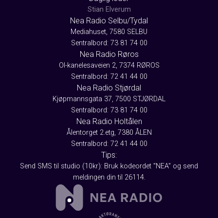
Stian Elverum
Nea Radio Selbu/Tydal
Mediahuset, 7580 SELBU
Sentralbord: 73 81 74 00
Nea Radio Røros
Ol-kanelesaveien 2, 7374 RØROS
Sentralbord: 72 41 44 00
Nea Radio Stjørdal
Kjøpmannsgata 37, 7500 STJØRDAL
Sentralbord: 73 81 74 00
Nea Radio Holtålen
Ålentorget 2.etg, 7380 ÅLEN
Sentralbord: 72 41 44 00
Tips:
Send SMS til studio (10kr): Bruk kodeordet "NEA" og send
meldingen din til 26114.