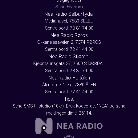
Stian Elverum
Nea Radio Selbu/Tydal
Mediahuset, 7580 SELBU
Sentralbord: 73 81 74 00
Nea Radio Røros
Ol-kanelesaveien 2, 7374 RØROS
Sentralbord: 72 41 44 00
Nea Radio Stjørdal
Kjøpmannsgata 37, 7500 STJØRDAL
Sentralbord: 73 81 74 00
Nea Radio Holtålen
Ålentorget 2.etg, 7380 ÅLEN
Sentralbord: 72 41 44 00
Tips:
Send SMS til studio (10kr): Bruk kodeordet "NEA" og send
meldingen din til 26114.