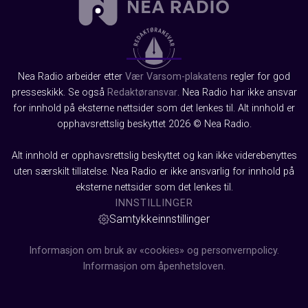
Nea Radio arbeider etter
Vær Varsom-plakatens
regler for god
presseskikk. Se også
Redaktøransvar
. Nea Radio har ikke ansvar
for innhold på eksterne nettsider som det lenkes til. Alt innhold er
opphavsrettslig beskyttet 2026 © Nea Radio.
Alt innhold er opphavsrettslig beskyttet og kan ikke viderebenyttes
uten særskilt tillatelse. Nea Radio er ikke ansvarlig for innhold på
eksterne nettsider som det lenkes til.
INNSTILLINGER
Samtykkeinnstillinger
Informasjon om bruk av «cookies» og personvernpolicy.
Informasjon om åpenhetsloven.