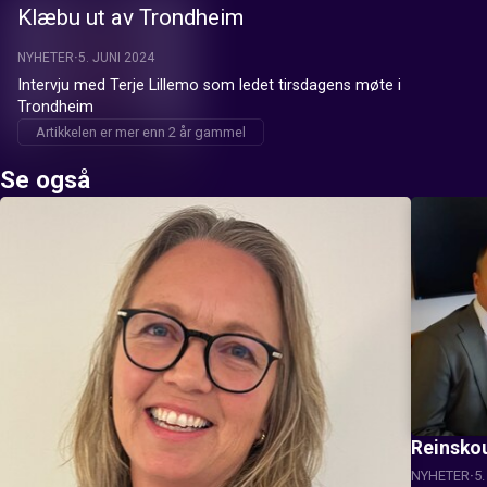
Klæbu ut av Trondheim
NYHETER
5. JUNI 2024
Intervju med Terje Lillemo som ledet tirsdagens møte i 
Trondheim
Artikkelen er mer enn 2 år gammel
Se også
Reinskou
NYHETER
5.