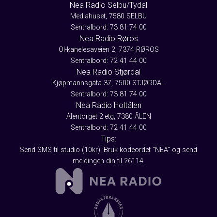
Nea Radio Selbu/Tydal
Mediahuset, 7580 SELBU
Sentralbord: 73 81 74 00
Nea Radio Røros
Ol-kanelesaveien 2, 7374 RØROS
Sentralbord: 72 41 44 00
Nea Radio Stjørdal
Kjøpmannsgata 37, 7500 STJØRDAL
Sentralbord: 73 81 74 00
Nea Radio Holtålen
Ålentorget 2.etg, 7380 ÅLEN
Sentralbord: 72 41 44 00
Tips:
Send SMS til studio (10kr): Bruk kodeordet "NEA" og send
meldingen din til 26114.