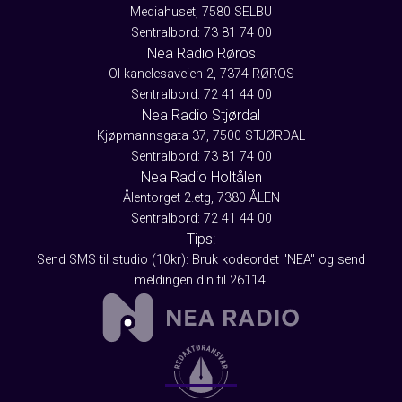
Mediahuset, 7580 SELBU
Sentralbord: 73 81 74 00
Nea Radio Røros
Ol-kanelesaveien 2, 7374 RØROS
Sentralbord: 72 41 44 00
Nea Radio Stjørdal
Kjøpmannsgata 37, 7500 STJØRDAL
Sentralbord: 73 81 74 00
Nea Radio Holtålen
Ålentorget 2.etg, 7380 ÅLEN
Sentralbord: 72 41 44 00
Tips:
Send SMS til studio (10kr): Bruk kodeordet "NEA" og send
meldingen din til 26114.