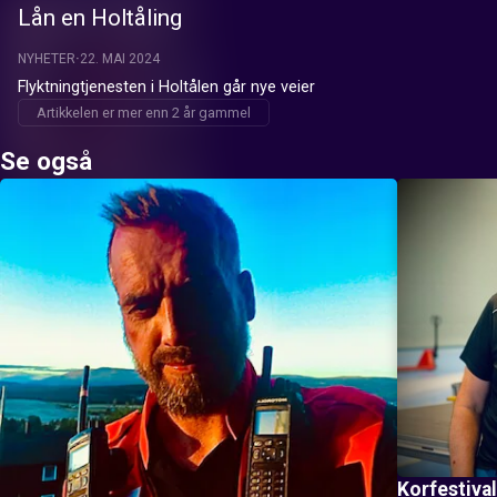
Lån en Holtåling
NYHETER
22. MAI 2024
Flyktningtjenesten i Holtålen går nye veier
Artikkelen er mer enn 2 år gammel
Se også
Korfestival