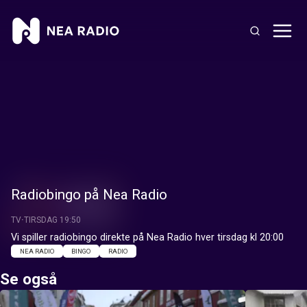
Radiobingo på Nea Radio
TV
TIRSDAG 19:50
Vi spiller radiobingo direkte på Nea Radio hver tirsdag kl 20:00
NEA RADIO
BINGO
RADIO
Se også