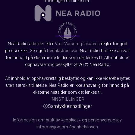
meldingen din til 26114.
Nea Radio arbeider etter
Vær Varsom-plakatens
regler for god
presseskikk. Se også
Redaktøransvar
. Nea Radio har ikke ansvar
for innhold på eksterne nettsider som det lenkes til. Alt innhold er
opphavsrettslig beskyttet 2026 © Nea Radio.
Alt innhold er opphavsrettslig beskyttet og kan ikke viderebenyttes
uten særskilt tillatelse. Nea Radio er ikke ansvarlig for innhold på
eksterne nettsider som det lenkes til.
INNSTILLINGER
Samtykkeinnstillinger
Informasjon om bruk av «cookies» og personvernpolicy.
Informasjon om åpenhetsloven.