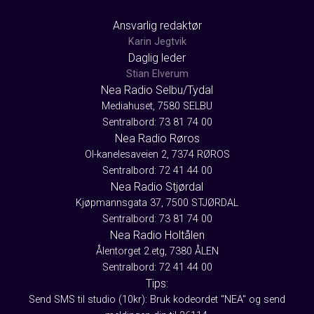
Ansvarlig redaktør
Karin Jegtvik
Daglig leder
Stian Elverum
Nea Radio Selbu/Tydal
Mediahuset, 7580 SELBU
Sentralbord: 73 81 74 00
Nea Radio Røros
Ol-kanelesaveien 2, 7374 RØROS
Sentralbord: 72 41 44 00
Nea Radio Stjørdal
Kjøpmannsgata 37, 7500 STJØRDAL
Sentralbord: 73 81 74 00
Nea Radio Holtålen
Ålentorget 2.etg, 7380 ÅLEN
Sentralbord: 72 41 44 00
Tips:
Send SMS til studio (10kr): Bruk kodeordet "NEA" og send