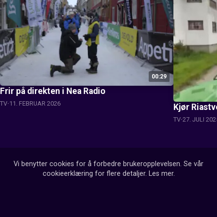
00:29
Frir på direkten i Nea Radio
TV
11. FEBRUAR 2026
Kjør Riast
TV
27. JULI 202
Vi benytter cookies for å forbedre brukeropplevelsen. Se vår
cookieerklæring for flere detaljer.
Les mer
.