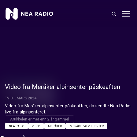
Video fra Meråker alpinsenter påskeaften
TV
31. MARS 2024
Video fra Meråker alpinsenter påskeaften, da sendte Nea Radio 
live fra alpinsenteret.
Artikkelen er mer enn 2 år gammel
NEA RADIO
VIDEO
MERÅKER
MERÅKER ALPINSENTER