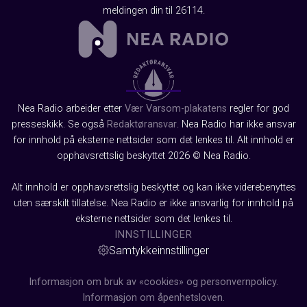
meldingen din til 26114.
Nea Radio arbeider etter
Vær Varsom-plakatens
regler for god
presseskikk. Se også
Redaktøransvar
. Nea Radio har ikke ansvar
for innhold på eksterne nettsider som det lenkes til. Alt innhold er
opphavsrettslig beskyttet 2026 © Nea Radio.
Alt innhold er opphavsrettslig beskyttet og kan ikke viderebenyttes
uten særskilt tillatelse. Nea Radio er ikke ansvarlig for innhold på
eksterne nettsider som det lenkes til.
INNSTILLINGER
Samtykkeinnstillinger
Informasjon om bruk av «cookies» og personvernpolicy.
Informasjon om åpenhetsloven.