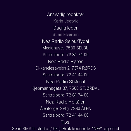
Ansvarlig redaktør
Karin Jegtvik
Daglig leder
Stian Elverum
Nea Radio Selbu/Tydal
Mediahuset, 7580 SELBU
Sentralbord: 73 81 74 00
Nea Radio Røros
Ol-kanelesaveien 2, 7374 RØROS
Sentralbord: 72 41 44 00
Nea Radio Stjørdal
Kjøpmannsgata 37, 7500 STJØRDAL
Sentralbord: 73 81 74 00
Nea Radio Holtålen
Ålentorget 2.etg, 7380 ÅLEN
Sentralbord: 72 41 44 00
Tips:
Send SMS til studio (10kr): Bruk kodeordet "NEA" og send