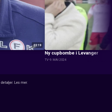
03:19
Ny cupbombe i Levanger
TV
9. MAI 2024
detaljer.
Les mer
.