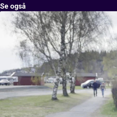
Se også