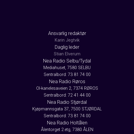
Ansvarlig redaktør
Karin Jegtvik
Daglig leder
Stian Elverum
Nea Radio Selbu/Tydal
Mediahuset, 7580 SELBU
Sentralbord: 73 81 74 00
Nea Radio Røros
Ol-kanelesaveien 2, 7374 RØROS
Sentralbord: 72 41 44 00
Nea Radio Stjørdal
Kjøpmannsgata 37, 7500 STJØRDAL
Sentralbord: 73 81 74 00
Nea Radio Holtålen
Ålentorget 2.etg, 7380 ÅLEN