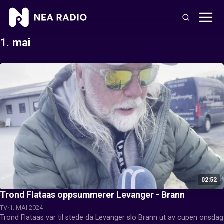
1. mai
02:52
Trond Flataas oppsummerer Levanger - Brann
TV
1. MAI 2024
Trond Flataas var til stede da Levanger slo Brann ut av cupen onsdag 