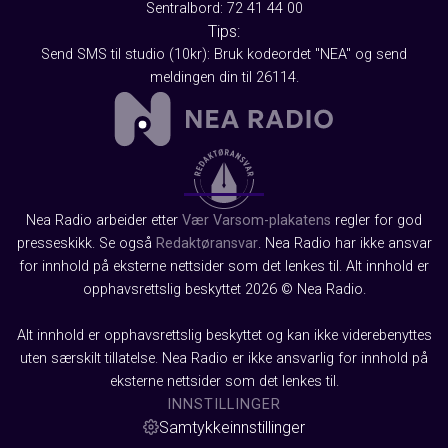
Sentralbord: 72 41 44 00
Tips:
Send SMS til studio (10kr): Bruk kodeordet "NEA" og send
meldingen din til 26114.
Nea Radio arbeider etter
Vær Varsom-plakatens
regler for god
presseskikk. Se også
Redaktøransvar
. Nea Radio har ikke ansvar
for innhold på eksterne nettsider som det lenkes til. Alt innhold er
opphavsrettslig beskyttet 2026 © Nea Radio.
Alt innhold er opphavsrettslig beskyttet og kan ikke viderebenyttes
uten særskilt tillatelse. Nea Radio er ikke ansvarlig for innhold på
eksterne nettsider som det lenkes til.
INNSTILLINGER
Samtykkeinnstillinger