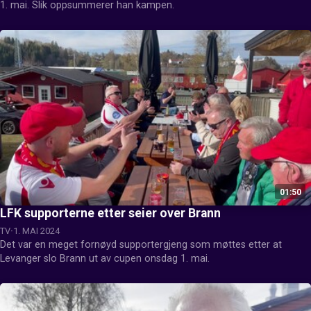
1. mai. Slik oppsummerer han kampen.
01:50
LFK supporterne etter seier over Brann
TV
1. MAI 2024
Det var en meget fornøyd supportergjeng som møttes etter at 
Levanger slo Brann ut av cupen onsdag 1. mai.