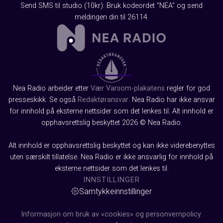
Send SMS til studio (10kr): Bruk kodeordet "NEA" og send
meldingen din til 26114.
Nea Radio arbeider etter
Vær Varsom-plakatens
regler for god
presseskikk. Se også
Redaktøransvar
. Nea Radio har ikke ansvar
for innhold på eksterne nettsider som det lenkes til. Alt innhold er
opphavsrettslig beskyttet 2026 © Nea Radio.
Alt innhold er opphavsrettslig beskyttet og kan ikke viderebenyttes
uten særskilt tillatelse. Nea Radio er ikke ansvarlig for innhold på
eksterne nettsider som det lenkes til.
INNSTILLINGER
Samtykkeinnstillinger
Informasjon om bruk av «cookies» og personvernpolicy.