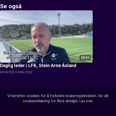
Se også
00:57
Daglig leder i LFK, Stein Arne Åsland
NYHETER
8. MAI 2024
Vi benytter cookies for å forbedre brukeropplevelsen. Se vår
cookieerklæring for flere detaljer.
Les mer
.