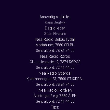
Ansvarlig redaktør
Karin Jegtvik
Daglig leder
Stian Elverum
Nea Radio Selbu/Tydal
Mediahuset, 7580 SELBU
Sentralbord: 73 81 74 00
Nea Radio Røros
Ol-kanelesaveien 2, 7374 RØROS
Sentralbord: 72 41 44 00
Nea Radio Stjørdal
Kjøpmannsgata 37, 7500 STJØRDAL
Sentralbord: 73 81 74 00
Nea Radio Holtålen
Ålentorget 2.etg, 7380 ÅLEN
Sentralbord: 72 41 44 00
Tips: