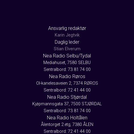
Ansvarlig redaktør
Karin Jegtvik
Daglig leder
Stian Elverum
Nea Radio Selbu/Tydal
Mediahuset, 7580 SELBU
Sentralbord: 73 81 74 00
Nea Radio Røros
Ol-kanelesaveien 2, 7374 RØROS
Sentralbord: 72 41 44 00
Nea Radio Stjørdal
Kjøpmannsgata 37, 7500 STJØRDAL
Sentralbord: 73 81 74 00
Nea Radio Holtålen
Ålentorget 2.etg, 7380 ÅLEN
Sentralbord: 72 41 44 00