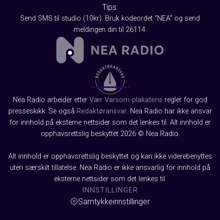
Tips:
Send SMS til studio (10kr): Bruk kodeordet "NEA" og send
meldingen din til 26114.
Nea Radio arbeider etter
Vær Varsom-plakatens
regler for god
presseskikk. Se også
Redaktøransvar
. Nea Radio har ikke ansvar
for innhold på eksterne nettsider som det lenkes til. Alt innhold er
opphavsrettslig beskyttet 2026 © Nea Radio.
Alt innhold er opphavsrettslig beskyttet og kan ikke viderebenyttes
uten særskilt tillatelse. Nea Radio er ikke ansvarlig for innhold på
eksterne nettsider som det lenkes til.
INNSTILLINGER
Samtykkeinnstillinger