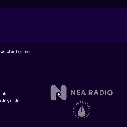
detaljer.
Les mer
.
Bruk
ldingen din