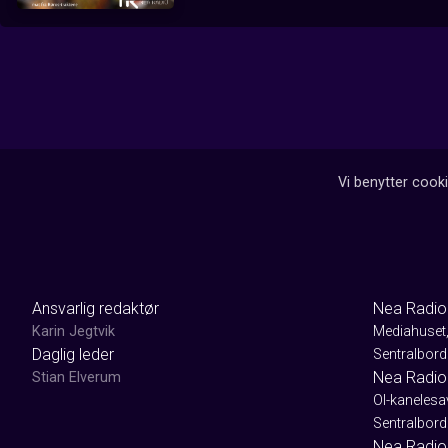
Vi benytter cooki
Ansvarlig redaktør
Nea Radio
Karin Jegtvik
Mediahuset
Daglig leder
Sentralbord
Nea Radio
Stian Elverum
Ol-kaneles
Sentralbord
Nea Radio 