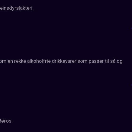
insdyrslakteri.
m en rekke alkoholfrie drikkevarer som passer til så og 
Røros.