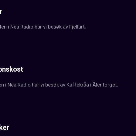
r
 i Nea Radio har vi besøk av Fjellurt.
onskost
 i Nea Radio har vi besøk av Kaffekråa i Ålentorget.
ker