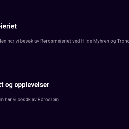
ieriet
n har vi besøk av Rørosmeieriet ved Hilde Myhren og Trond V
tt og opplevelser
 har vi besøk av Rørosrein.