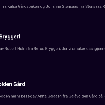
 fra Kalsa Gårdsbakeri og Johanne Stensaas fra Stensaas Re
 Bryggeri
 av Robert Holm fra Røros Bryggeri, der vi smaker oss igjenno
volden Gård
den har vi besøk av Anita Galaaen fra Galåvolden Gård på 