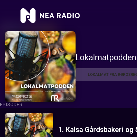
Lokalmatpodden
LOKALMAT FRA RØROSRE
EPISODER
1.
Kalsa Gårdsbakeri og 