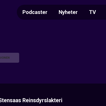
Podcaster
Nyheter
TV
GIONEN
Stensaas Reinsdyrslakteri