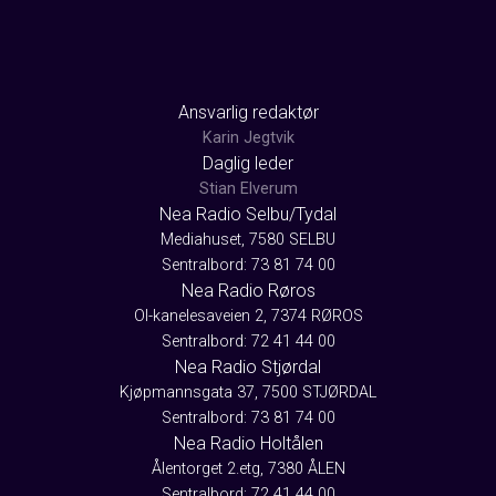
Ansvarlig redaktør
Karin Jegtvik
Daglig leder
Stian Elverum
Nea Radio Selbu/Tydal
Mediahuset, 7580 SELBU
Sentralbord: 73 81 74 00
Nea Radio Røros
Ol-kanelesaveien 2, 7374 RØROS
Sentralbord: 72 41 44 00
Nea Radio Stjørdal
Kjøpmannsgata 37, 7500 STJØRDAL
Sentralbord: 73 81 74 00
Nea Radio Holtålen
Ålentorget 2.etg, 7380 ÅLEN
Sentralbord: 72 41 44 00