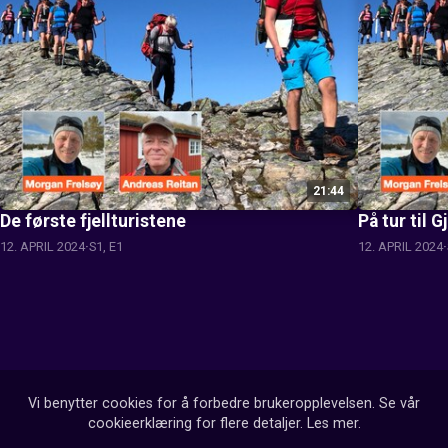
21:44
De første fjellturistene
På tur til 
12. APRIL 2024
S1, E1
12. APRIL 2024
Vi benytter cookies for å forbedre brukeropplevelsen. Se vår
cookieerklæring for flere detaljer.
Les mer
.