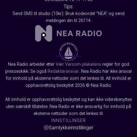
Tips:
Send SMS til studio (10kr): Bruk kodeordet "NEA" og send
meldingen din til 26114.
Nea Radio arbeider etter
Vær Varsom-plakatens
regler for god
presseskikk. Se også
Redaktøransvar
. Nea Radio har ikke ansvar
for innhold på eksterne nettsider som det lenkes til. Alt innhold er
opphavsrettslig beskyttet 2026 © Nea Radio.
Alt innhold er opphavsrettslig beskyttet og kan ikke viderebenyttes
uten særskilt tillatelse. Nea Radio er ikke ansvarlig for innhold på
eksterne nettsider som det lenkes til.
INNSTILLINGER
Samtykkeinnstillinger