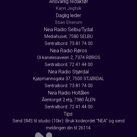
Ansvarlig redaktør
Karin Jegtvik
Daglig leder
Stian Elverum
Nea Radio Selbu/Tydal
Mediahuset, 7580 SELBU
Sentralbord: 73 81 74 00
Nea Radio Røros
Ol-kanelesaveien 2, 7374 RØROS
Sentralbord: 72 41 44 00
Nea Radio Stjørdal
Kjøpmannsgata 37, 7500 STJØRDAL
Sentralbord: 73 81 74 00
Nea Radio Holtålen
Ålentorget 2.etg, 7380 ÅLEN
Sentralbord: 72 41 44 00
Tips:
Send SMS til studio (10kr): Bruk kodeordet "NEA" og send
meldingen din til 26114.