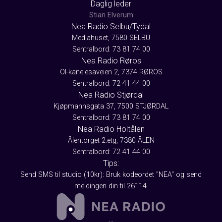
Daglig leder
Stian Elverum
Nea Radio Selbu/Tydal
Mediahuset, 7580 SELBU
Sentralbord: 73 81 74 00
Nea Radio Røros
Ol-kanelesaveien 2, 7374 RØROS
Sentralbord: 72 41 44 00
Nea Radio Stjørdal
Kjøpmannsgata 37, 7500 STJØRDAL
Sentralbord: 73 81 74 00
Nea Radio Holtålen
Ålentorget 2.etg, 7380 ÅLEN
Sentralbord: 72 41 44 00
Tips:
Send SMS til studio (10kr): Bruk kodeordet "NEA" og send
meldingen din til 26114.