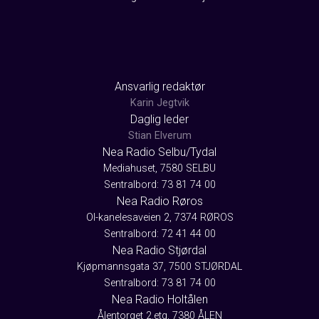
Ansvarlig redaktør
Karin Jegtvik
Daglig leder
Stian Elverum
Nea Radio Selbu/Tydal
Mediahuset, 7580 SELBU
Sentralbord: 73 81 74 00
Nea Radio Røros
Ol-kanelesaveien 2, 7374 RØROS
Sentralbord: 72 41 44 00
Nea Radio Stjørdal
Kjøpmannsgata 37, 7500 STJØRDAL
Sentralbord: 73 81 74 00
Nea Radio Holtålen
Ålentorget 2.etg, 7380 ÅLEN