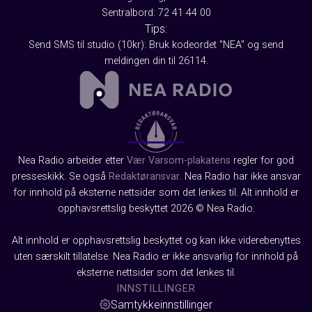
Sentralbord: 72 41 44 00
Tips:
Send SMS til studio (10kr): Bruk kodeordet "NEA" og send
meldingen din til 26114.
Nea Radio arbeider etter
Vær Varsom-plakatens
regler for god
presseskikk. Se også
Redaktøransvar
. Nea Radio har ikke ansvar
for innhold på eksterne nettsider som det lenkes til. Alt innhold er
opphavsrettslig beskyttet 2026 © Nea Radio.
Alt innhold er opphavsrettslig beskyttet og kan ikke viderebenyttes
uten særskilt tillatelse. Nea Radio er ikke ansvarlig for innhold på
eksterne nettsider som det lenkes til.
INNSTILLINGER
Samtykkeinnstillinger