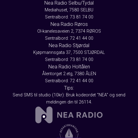
Nea Radio Selbu/Tydal
Mediahuset, 7580 SELBU
Sentralbord: 73 81 74 00
Nea Radio Røros
Ol-kanelesaveien 2, 7374 RØROS
Sentralbord: 72 41 44 00
Nea Radio Stjørdal
Kjøpmannsgata 37, 7500 STJØRDAL
Sentralbord: 73 81 74 00
Nea Radio Holtålen
Ålentorget 2.etg, 7380 ÅLEN
Sentralbord: 72 41 44 00
Tips:
Send SMS til studio (10kr): Bruk kodeordet "NEA" og send
meldingen din til 26114.