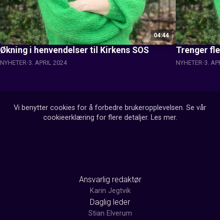
04:44
Økning i henvendelser til Kirkens SOS
Trenger fle
NYHETER
3. APRIL 2024
NYHETER
3. AP
Vi benytter cookies for å forbedre brukeropplevelsen. Se vår
cookieerklæring for flere detaljer.
Les mer
.
Ansvarlig redaktør
Karin Jegtvik
Daglig leder
Stian Elverum