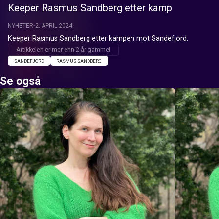
Keeper Rasmus Sandberg etter kamp
NYHETER
2. APRIL 2024
Keeper Rasmus Sandberg etter kampen mot Sandefjord.
Artikkelen er mer enn 2 år gammel
SANDEFJORD
RASMUS SANDBERG
Se også