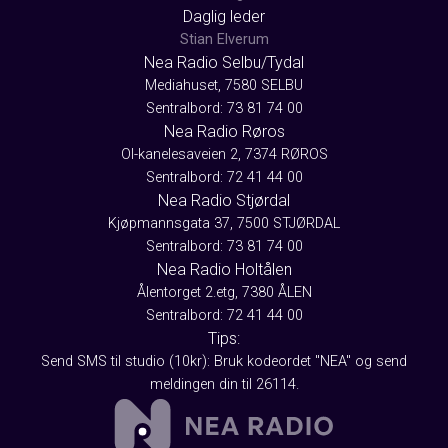
Daglig leder
Stian Elverum
Nea Radio Selbu/Tydal
Mediahuset, 7580 SELBU
Sentralbord: 73 81 74 00
Nea Radio Røros
Ol-kanelesaveien 2, 7374 RØROS
Sentralbord: 72 41 44 00
Nea Radio Stjørdal
Kjøpmannsgata 37, 7500 STJØRDAL
Sentralbord: 73 81 74 00
Nea Radio Holtålen
Ålentorget 2.etg, 7380 ÅLEN
Sentralbord: 72 41 44 00
Tips:
Send SMS til studio (10kr): Bruk kodeordet "NEA" og send
meldingen din til 26114.