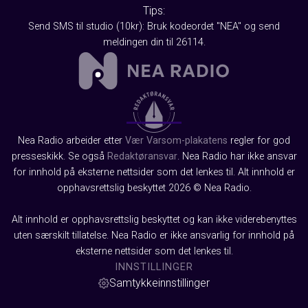
Tips:
Send SMS til studio (10kr): Bruk kodeordet "NEA" og send
meldingen din til 26114.
Nea Radio arbeider etter
Vær Varsom-plakatens
regler for god
presseskikk. Se også
Redaktøransvar
. Nea Radio har ikke ansvar
for innhold på eksterne nettsider som det lenkes til. Alt innhold er
opphavsrettslig beskyttet 2026 © Nea Radio.
Alt innhold er opphavsrettslig beskyttet og kan ikke viderebenyttes
uten særskilt tillatelse. Nea Radio er ikke ansvarlig for innhold på
eksterne nettsider som det lenkes til.
INNSTILLINGER
Samtykkeinnstillinger