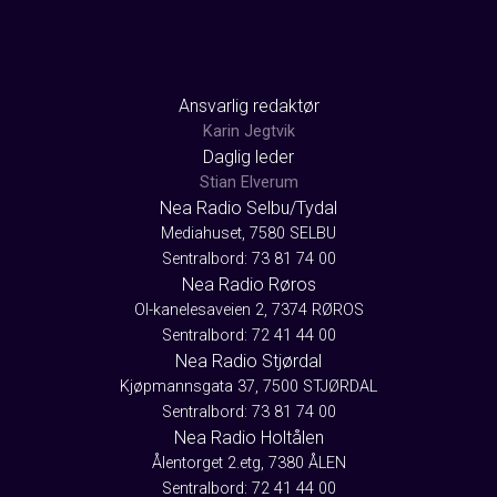
Ansvarlig redaktør
Karin Jegtvik
Daglig leder
Stian Elverum
Nea Radio Selbu/Tydal
Mediahuset, 7580 SELBU
Sentralbord: 73 81 74 00
Nea Radio Røros
Ol-kanelesaveien 2, 7374 RØROS
Sentralbord: 72 41 44 00
Nea Radio Stjørdal
Kjøpmannsgata 37, 7500 STJØRDAL
Sentralbord: 73 81 74 00
Nea Radio Holtålen
Ålentorget 2.etg, 7380 ÅLEN
Sentralbord: 72 41 44 00