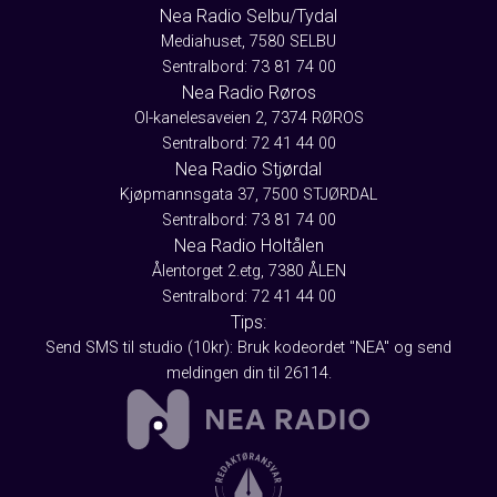
Nea Radio Selbu/Tydal
Mediahuset, 7580 SELBU
Sentralbord: 73 81 74 00
Nea Radio Røros
Ol-kanelesaveien 2, 7374 RØROS
Sentralbord: 72 41 44 00
Nea Radio Stjørdal
Kjøpmannsgata 37, 7500 STJØRDAL
Sentralbord: 73 81 74 00
Nea Radio Holtålen
Ålentorget 2.etg, 7380 ÅLEN
Sentralbord: 72 41 44 00
Tips:
Send SMS til studio (10kr): Bruk kodeordet "NEA" og send
meldingen din til 26114.