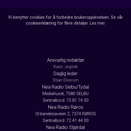
Vi benytter cookies for å forbedre brukeropplevelsen. Se vår
cookieerklæring for flere detaljer.
Les mer
.
Ansvarlig redaktør
Karin Jegtvik
Daglig leder
Stian Elverum
Nea Radio Selbu/Tydal
Mediahuset, 7580 SELBU
Sentralbord: 73 81 74 00
Nea Radio Røros
Ol-kanelesaveien 2, 7374 RØROS
Sentralbord: 72 41 44 00
Nea Radio Stjørdal