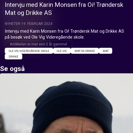
Intervju med Karin Monsen fra Oi! Trøndersk
Mat og Drikke AS
NYHETER
19. FEBRUAR 2024
Intervju med Karin Monsen fra Oi! Trøndersk Mat og Drikke AS 
på besøk ved Ole Vig Videregående skole.
Artikkelen er mer enn 2 år gammel
OLE VIG VIDEREGÅENDE SKOLE
OLE VIG
MAT OG DRIKKE
MAT
DRIKKE
Se også