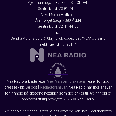
Kjøpmannsgata 37, 7500 STJØRDAL
Sentralbord: 73 81 74 00
Nea Radio Holtålen
Ålentorget 2.etg, 7380 ÅLEN
Sentralbord: 72 41 44 00
Tips:
Send SMS til studio (10kr): Bruk kodeordet "NEA" og send
meldingen din til 26114.
Nea Radio arbeider etter
Vær Varsom-plakatens
regler for god
presseskikk. Se også
Redaktøransvar
. Nea Radio har ikke ansvar
for innhold på eksterne nettsider som det lenkes til. Alt innhold er
opphavsrettslig beskyttet 2026 © Nea Radio.
Alt innhold er opphavsrettslig beskyttet og kan ikke viderebenyttes