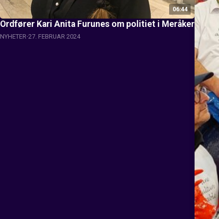
06:44
Ordfører Kari Anita Furunes om politiet i Meråker
NYHETER
27. FEBRUAR 2024