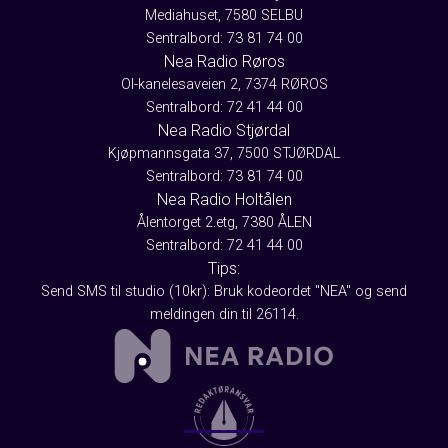
Mediahuset, 7580 SELBU
Sentralbord: 73 81 74 00
Nea Radio Røros
Ol-kanelesaveien 2, 7374 RØROS
Sentralbord: 72 41 44 00
Nea Radio Stjørdal
Kjøpmannsgata 37, 7500 STJØRDAL
Sentralbord: 73 81 74 00
Nea Radio Holtålen
Ålentorget 2.etg, 7380 ÅLEN
Sentralbord: 72 41 44 00
Tips:
Send SMS til studio (10kr): Bruk kodeordet "NEA" og send
meldingen din til 26114.