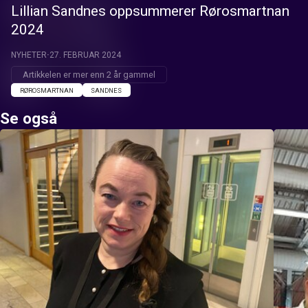
Lillian Sandnes oppsummerer Rørosmartnan
2024
NYHETER
27. FEBRUAR 2024
Artikkelen er mer enn 2 år gammel
RØROSMARTNAN
SANDNES
Se også