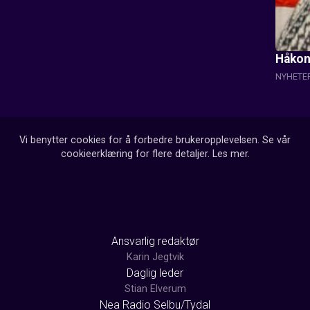
Håkon 
NYHETE
Vi benytter cookies for å forbedre brukeropplevelsen. Se vår
cookieerklæring for flere detaljer.
Les mer
.
Ansvarlig redaktør
Karin Jegtvik
Daglig leder
Stian Elverum
Nea Radio Selbu/Tydal