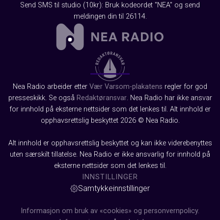
Send SMS til studio (10kr): Bruk kodeordet "NEA" og send
meldingen din til 26114.
Nea Radio arbeider etter
Vær Varsom-plakatens
regler for god
presseskikk. Se også
Redaktøransvar
. Nea Radio har ikke ansvar
for innhold på eksterne nettsider som det lenkes til. Alt innhold er
opphavsrettslig beskyttet 2026 © Nea Radio.
Alt innhold er opphavsrettslig beskyttet og kan ikke viderebenyttes
uten særskilt tillatelse. Nea Radio er ikke ansvarlig for innhold på
eksterne nettsider som det lenkes til.
INNSTILLINGER
Samtykkeinnstillinger
Informasjon om bruk av «cookies» og personvernpolicy.