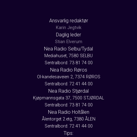
Ansvarlig redaktør
Karin Jegtvik
Daglig leder
Stian Elverum
Nea Radio Selbu/Tydal
Mediahuset, 7580 SELBU
Sentralbord: 73 81 74 00
Nea Radio Røros
Ol-kanelesaveien 2, 7374 RØROS
Sentralbord: 72 41 44 00
Nea Radio Stjørdal
Kjøpmannsgata 37, 7500 STJØRDAL
Sentralbord: 73 81 74 00
Nea Radio Holtålen
Ålentorget 2.etg, 7380 ÅLEN
Sentralbord: 72 41 44 00
Tips: