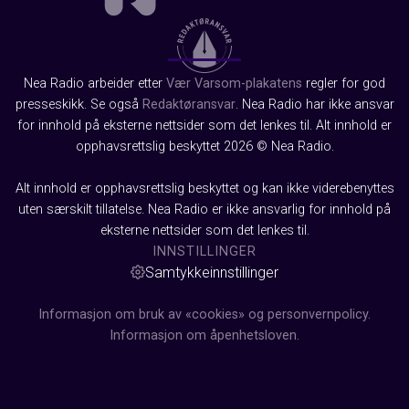
Nea Radio arbeider etter
Vær Varsom-plakatens
regler for god
presseskikk. Se også
Redaktøransvar
. Nea Radio har ikke ansvar
for innhold på eksterne nettsider som det lenkes til. Alt innhold er
opphavsrettslig beskyttet 2026 © Nea Radio.
Alt innhold er opphavsrettslig beskyttet og kan ikke viderebenyttes
uten særskilt tillatelse. Nea Radio er ikke ansvarlig for innhold på
eksterne nettsider som det lenkes til.
INNSTILLINGER
Samtykkeinnstillinger
Informasjon om bruk av «cookies» og personvernpolicy.
Informasjon om åpenhetsloven.