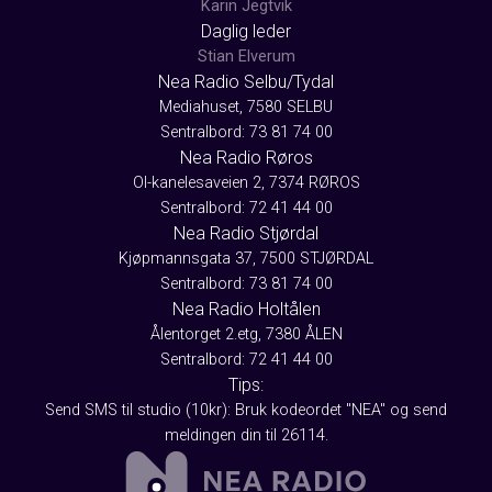
Karin Jegtvik
Daglig leder
Stian Elverum
Nea Radio Selbu/Tydal
Mediahuset, 7580 SELBU
Sentralbord: 73 81 74 00
Nea Radio Røros
Ol-kanelesaveien 2, 7374 RØROS
Sentralbord: 72 41 44 00
Nea Radio Stjørdal
Kjøpmannsgata 37, 7500 STJØRDAL
Sentralbord: 73 81 74 00
Nea Radio Holtålen
Ålentorget 2.etg, 7380 ÅLEN
Sentralbord: 72 41 44 00
Tips:
Send SMS til studio (10kr): Bruk kodeordet "NEA" og send
meldingen din til 26114.