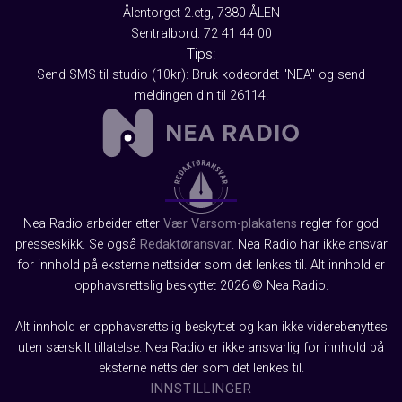
Ålentorget 2.etg, 7380 ÅLEN
Sentralbord: 72 41 44 00
Tips:
Send SMS til studio (10kr): Bruk kodeordet "NEA" og send
meldingen din til 26114.
Nea Radio arbeider etter
Vær Varsom-plakatens
regler for god
presseskikk. Se også
Redaktøransvar
. Nea Radio har ikke ansvar
for innhold på eksterne nettsider som det lenkes til. Alt innhold er
opphavsrettslig beskyttet 2026 © Nea Radio.
Alt innhold er opphavsrettslig beskyttet og kan ikke viderebenyttes
uten særskilt tillatelse. Nea Radio er ikke ansvarlig for innhold på
eksterne nettsider som det lenkes til.
INNSTILLINGER