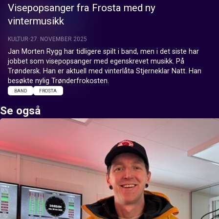
Visepopsanger fra Frosta med ny
vintermusikk
KULTUR
27. NOVEMBER 2025
Jan Morten Rygg har tidligere spilt i band, men i det siste har 
jobbet som visepopsanger med egenskrevet musikk. På 
Trøndersk. Han er aktuell med vinterlåta Stjerneklar Natt. Han 
besøkte nylig Trønderfrokosten.
BAND
FROSTA
Se også