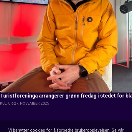
Turistforeninga arrangerer grønn fredag i stedet for bla
KULTUR
27. NOVEMBER 2025
Vi benytter cookies for å forbedre brukeropplevelsen. Se vår