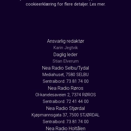
cookieerklæring for flere detaljer.
Les mer
.
Ansvarlig redaktør
Karin Jegtvik
Daglig leder
Stian Elverum
Nea Radio Selbu/Tydal
Mediahuset, 7580 SELBU
Sentralbord: 73 81 74 00
Nea Radio Røros
Ol-kanelesaveien 2, 7374 RØROS
Sentralbord: 72 41 44 00
Nea Radio Stjørdal
Kjøpmannsgata 37, 7500 STJØRDAL
Sentralbord: 73 81 74 00
Nea Radio Holtålen