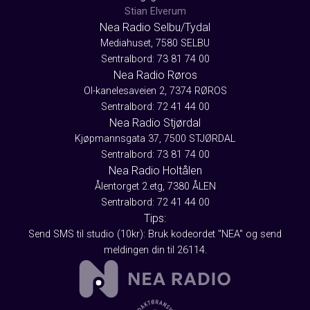
Stian Elverum
Nea Radio Selbu/Tydal
Mediahuset, 7580 SELBU
Sentralbord: 73 81 74 00
Nea Radio Røros
Ol-kanelesaveien 2, 7374 RØROS
Sentralbord: 72 41 44 00
Nea Radio Stjørdal
Kjøpmannsgata 37, 7500 STJØRDAL
Sentralbord: 73 81 74 00
Nea Radio Holtålen
Ålentorget 2.etg, 7380 ÅLEN
Sentralbord: 72 41 44 00
Tips:
Send SMS til studio (10kr): Bruk kodeordet "NEA" og send
meldingen din til 26114.