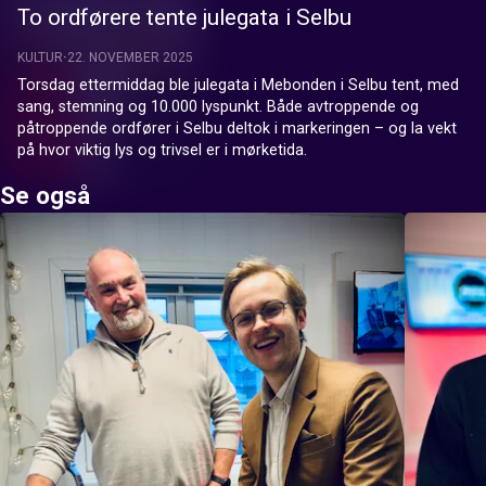
To ordførere tente julegata i Selbu
KULTUR
22. NOVEMBER 2025
Torsdag ettermiddag ble julegata i Mebonden i Selbu tent, med 
sang, stemning og 10.000 lyspunkt. Både avtroppende og 
påtroppende ordfører i Selbu deltok i markeringen – og la vekt 
på hvor viktig lys og trivsel er i mørketida.
Se også