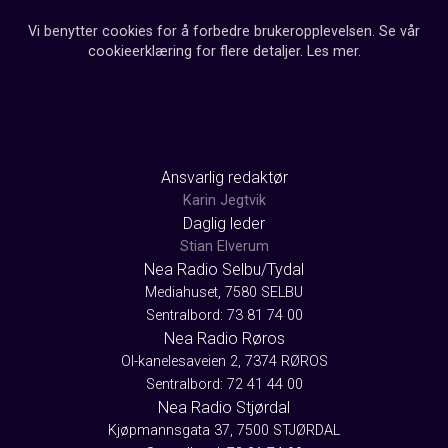
Vi benytter cookies for å forbedre brukeropplevelsen. Se vår
cookieerklæring for flere detaljer.
Les mer
.
Ansvarlig redaktør
Karin Jegtvik
Daglig leder
Stian Elverum
Nea Radio Selbu/Tydal
Mediahuset, 7580 SELBU
Sentralbord: 73 81 74 00
Nea Radio Røros
Ol-kanelesaveien 2, 7374 RØROS
Sentralbord: 72 41 44 00
Nea Radio Stjørdal
Kjøpmannsgata 37, 7500 STJØRDAL