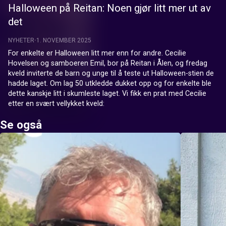
Halloween på Reitan: Noen gjør litt mer ut av
det
NYHETER
1. NOVEMBER 2025
For enkelte er Halloween litt mer enn for andre. Cecilie 
Hovelsen og samboeren Emil, bor på Reitan i Ålen, og fredag 
kveld inviterte de barn og unge til å teste ut Halloween-stien de 
hadde laget. Om lag 50 utkledde dukket opp og for enkelte ble 
dette kanskje litt i skumleste laget. Vi fikk en prat med Cecilie 
etter en svært vellykket kveld:
Se også