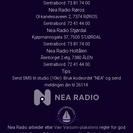
Sentralbord: 73 81 74 00
Nea Radio Røros
Ol-kanelesaveien 2, 7374 RØROS
Sentralbord: 72 41 44 00
Nea Radio Stjørdal
Kjøpmannsgata 37, 7500 STJØRDAL
Sentralbord: 73 81 74 00
Nea Radio Holtålen
Ålentorget 2.etg, 7380 ÅLEN
Sentralbord: 72 41 44 00
Tips:
Send SMS til studio (10kr): Bruk kodeordet "NEA" og send
meldingen din til 26114.
Nea Radio arbeider etter
Vær Varsom-plakatens
regler for god