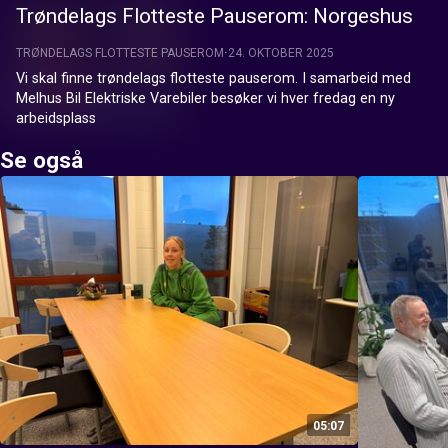
Trøndelags Flotteste Pauserom: Norgeshus
TRØNDELAGS FLOTTESTE PAUSEROM
24. OKTOBER 2025
Vi skal finne trøndelags flotteste pauserom. I samarbeid med 
Melhus Bil Elektriske Varebiler besøker vi hver fredag en ny 
arbeidsplass
Se også
05:07