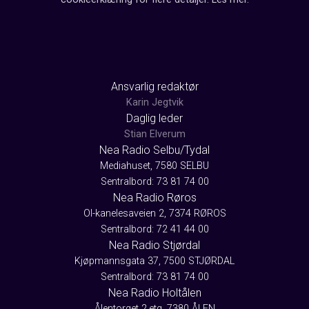
Ansvarlig redaktør
Karin Jegtvik
Daglig leder
Stian Elverum
Nea Radio Selbu/Tydal
Mediahuset, 7580 SELBU
Sentralbord: 73 81 74 00
Nea Radio Røros
Ol-kanelesaveien 2, 7374 RØROS
Sentralbord: 72 41 44 00
Nea Radio Stjørdal
Kjøpmannsgata 37, 7500 STJØRDAL
Sentralbord: 73 81 74 00
Nea Radio Holtålen
Ålentorget 2.etg, 7380 ÅLEN