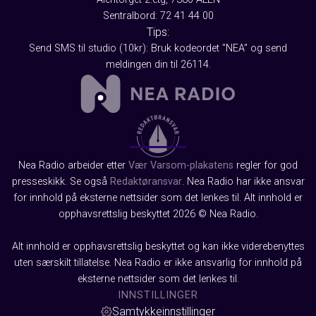
Sentralbord: 72 41 44 00
Tips:
Send SMS til studio (10kr): Bruk kodeordet "NEA" og send
meldingen din til 26114.
Nea Radio arbeider etter
Vær Varsom-plakatens
regler for god
presseskikk. Se også
Redaktøransvar
. Nea Radio har ikke ansvar
for innhold på eksterne nettsider som det lenkes til. Alt innhold er
opphavsrettslig beskyttet 2026 © Nea Radio.
Alt innhold er opphavsrettslig beskyttet og kan ikke viderebenyttes
uten særskilt tillatelse. Nea Radio er ikke ansvarlig for innhold på
eksterne nettsider som det lenkes til.
INNSTILLINGER
Samtykkeinnstillinger