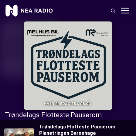
Trøndelags Flotteste Pauserom
Trøndelags Flotteste Pauserom:
Planetringen Barnehage